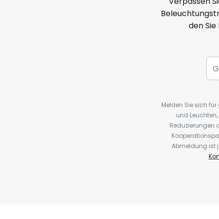
Verpassen Si
Beleuchtungstr
den Sie
Melden Sie sich fü
und Leuchten,
Reduzierungen o
Kooperationspa
Abmeldung ist j
Kon