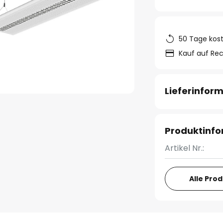
50 Tage kos
Kauf auf Re
Lieferinfor
Produktinf
Artikel Nr.:
Alle Pro