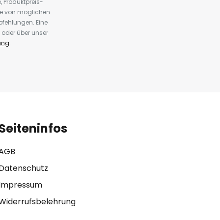
 Produktpreis-
te von möglichen
fehlungen. Eine
 oder über unser
ung
.
Seiteninfos
AGB
Datenschutz
Impressum
Widerrufsbelehrung