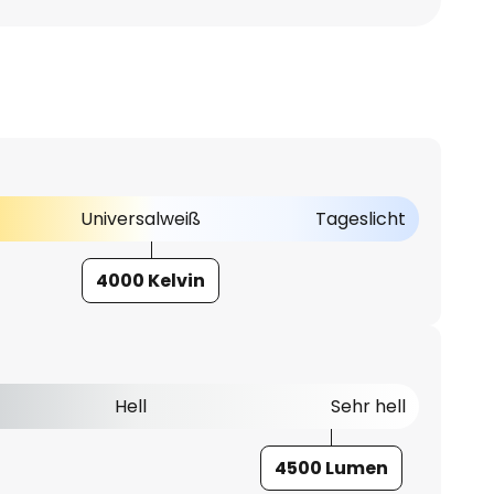
Universalweiß
Tageslicht
4000 Kelvin
Hell
Sehr hell
4500 Lumen