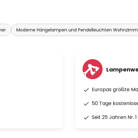
mer
Moderne Hängelampen und Pendelleuchten Wohnzimm
Lampenwe
Europas größte M
50 Tage kostenlos
Seit 25 Jahren Nr. 