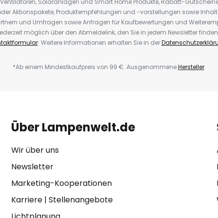
 Ventilatoren, Solaranlagen und Smart Home Produkte, Rabatt-Gutscheine,
der Aktionspakete, Produktempfehlungen und -vorstellungen sowie Inhal
rtnern und Umfragen sowie Anfragen für Kaufbewertungen und Weiteremp
ederzeit möglich über den Abmeldelink, den Sie in jedem Newsletter finden
taktformular
. Weitere Informationen erhalten Sie in der
Datenschutzerklär
*Ab einem Mindestkaufpreis von 99 €. Ausgenommene
Hersteller
.
Über Lampenwelt.de
Wir über uns
Newsletter
Marketing-Kooperationen
Karriere
|
Stellenangebote
Lichtplanung