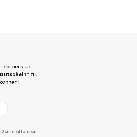
d die neusten
Gutschein*
zu,
 können!
em Sortiment Lampen