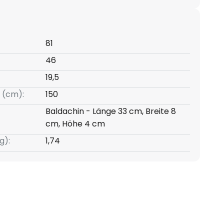
81
46
19,5
 (cm):
150
Baldachin - Länge 33 cm, Breite 8
cm, Höhe 4 cm
g):
1,74