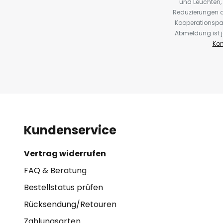
und Leuchten,
Reduzierungen o
Kooperationspa
Abmeldung ist j
Kon
Kundenservice
Vertrag widerrufen
FAQ & Beratung
Bestellstatus prüfen
Rücksendung/Retouren
Zahlungsarten