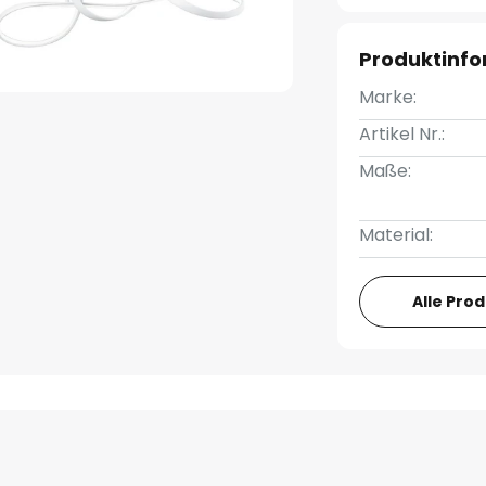
Produktinf
Marke:
Artikel Nr.:
Maße:
Material:
Alle Pro