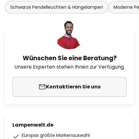
Schwarze Pendelleuchten & Hängelampen
Moderne Pe
Wünschen Sie eine Beratung?
Unsere Experten stehen Ihnen zur Verfügung.
Kontaktieren Sie uns
Lampenwelt.de
Europas größte Markenauswahl