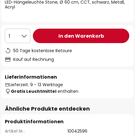
springen
LED-Hängeleuchte Stone, Ø 60 cm, CCT, schwarz, Metall,
Acryl
In den Warenkorb
1
50 Tage kostenlose Retoure
Kauf auf Rechnung
Lieferinformationen
Lieferzeit: 9 - 13 Werktage
Gratis Leuchtmittel
enthalten
Ähnliche Produkte entdecken
Produktinformationen
Artikel Nr.:
10042596