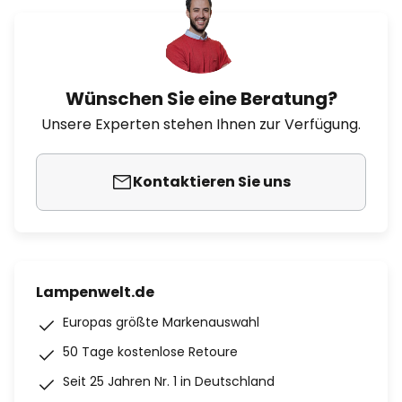
Wünschen Sie eine Beratung?
Unsere Experten stehen Ihnen zur Verfügung.
Kontaktieren Sie uns
Lampenwelt.de
Europas größte Markenauswahl
50 Tage kostenlose Retoure
Seit 25 Jahren Nr. 1 in Deutschland