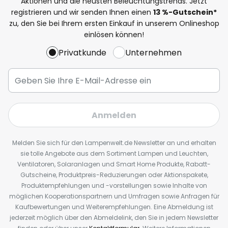
Aktionen und die neusten Beleuchtungstrends. Jetzt
registrieren und wir senden Ihnen einen
13
%
-Gutschein*
zu, den Sie bei Ihrem ersten Einkauf in unserem Onlineshop
einlösen können!
Privatkunde
Unternehmen
Anmelden
Melden Sie sich für den Lampenwelt.de Newsletter an und erhalten
sie tolle Angebote aus dem Sortiment Lampen und Leuchten,
Ventilatoren, Solaranlagen und Smart Home Produkte, Rabatt-
Gutscheine, Produktpreis-Reduzierungen oder Aktionspakete,
Produktempfehlungen und -vorstellungen sowie Inhalte von
möglichen Kooperationspartnern und Umfragen sowie Anfragen für
Kaufbewertungen und Weiterempfehlungen. Eine Abmeldung ist
jederzeit möglich über den Abmeldelink, den Sie in jedem Newsletter