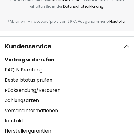
finden oder über unser
Kontaktformular
. Weitere Informationen
erhalten Sie in der
Datenschutzerklärung
.
*Ab einem Mindestkaufpreis von 99 €. Ausgenommene
Hersteller
.
Kundenservice
Vertrag widerrufen
FAQ & Beratung
Bestellstatus prüfen
Rücksendung/Retouren
Zahlungsarten
Versandinformationen
Kontakt
Herstellergarantien