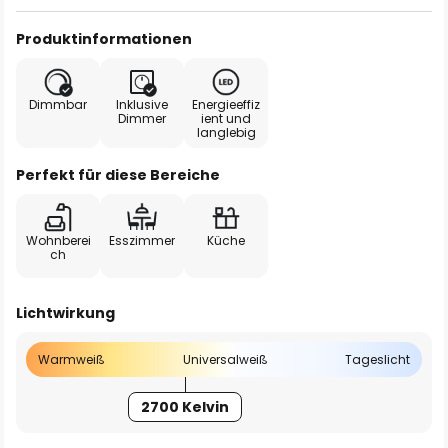
Produktinformationen
Dimmbar
Inklusive
Energieeffiz
Dimmer
ient und
langlebig
Perfekt für diese Bereiche
Wohnberei
Esszimmer
Küche
ch
Lichtwirkung
Warmweiß
Universalweiß
Tageslicht
2700 Kelvin