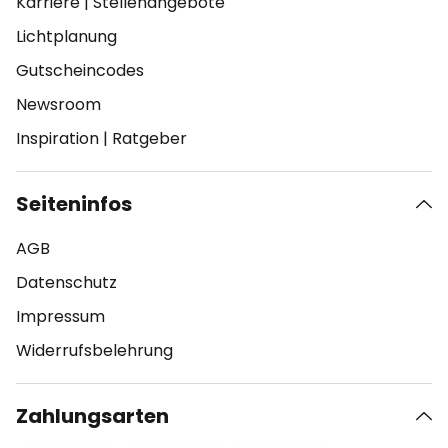
Karriere
|
Stellenangebote
Lichtplanung
Gutscheincodes
Newsroom
Inspiration
|
Ratgeber
Seiteninfos
AGB
Datenschutz
Impressum
Widerrufsbelehrung
Zahlungsarten