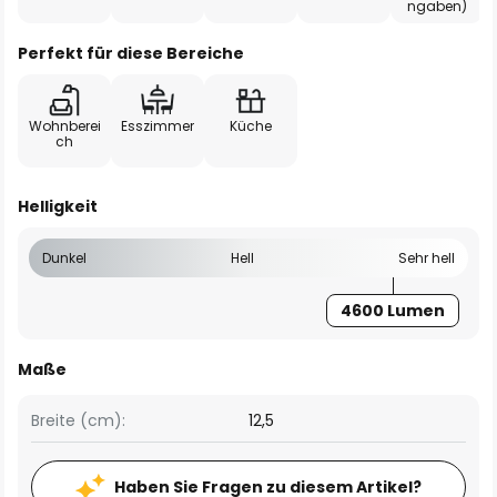
ngaben)
Perfekt für diese Bereiche
Wohnberei
Esszimmer
Küche
ch
Helligkeit
Dunkel
Hell
Sehr hell
4600 Lumen
Maße
Breite (cm):
12,5
Haben Sie Fragen zu diesem Artikel?