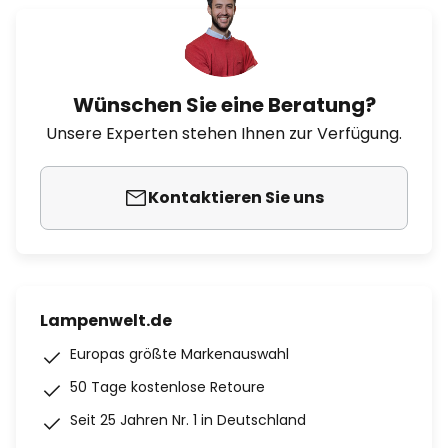
Wünschen Sie eine Beratung?
Unsere Experten stehen Ihnen zur Verfügung.
Kontaktieren Sie uns
Lampenwelt.de
Europas größte Markenauswahl
50 Tage kostenlose Retoure
Seit 25 Jahren Nr. 1 in Deutschland