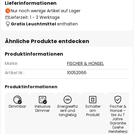
Lieferinformationen
Nur noch wenige Artikel auf Lager
Lieferzeit: 1 - 3 Werktage
Gratis Leuchtmittel
enthalten
Ähnliche Produkte entdecken
Produktinformationen
Marke:
FISCHER & HONSEL
Artikel Nr.:
10052066
Produktinformationen
Dimmbar
Inklusive
Energieeffiz
Schalter
Fischer &
Dimmer
ient und
am
Honsel –
langlebig
Produkt
bis zu 7
Jahre
Garantie
(siehe
Herstellera