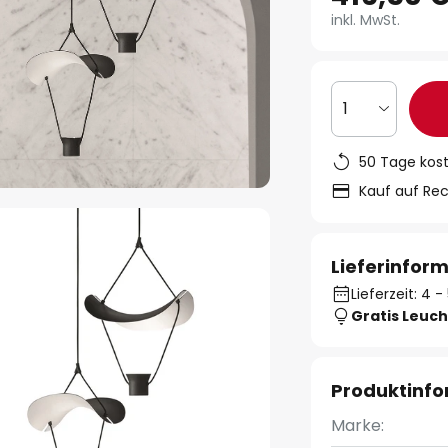
inkl. MwSt.
1
50 Tage kos
Kauf auf Re
Lieferinfor
Lieferzeit: 4
Gratis Leuch
Produktinf
Marke: