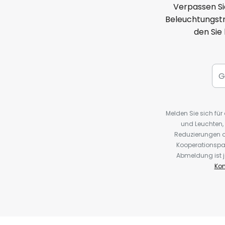
Verpassen Si
Beleuchtungstr
den Sie
Melden Sie sich fü
und Leuchten,
Reduzierungen o
Kooperationspa
Abmeldung ist j
Kon