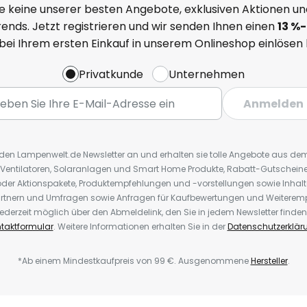
e keine unserer besten Angebote, exklusiven Aktionen un
ends. Jetzt registrieren und wir senden Ihnen einen
13
%
-
 bei Ihrem ersten Einkauf in unserem Onlineshop einlösen
Privatkunde
Unternehmen
Anmelden
r den Lampenwelt.de Newsletter an und erhalten sie tolle Angebote aus d
 Ventilatoren, Solaranlagen und Smart Home Produkte, Rabatt-Gutscheine,
der Aktionspakete, Produktempfehlungen und -vorstellungen sowie Inhal
rtnern und Umfragen sowie Anfragen für Kaufbewertungen und Weiteremp
ederzeit möglich über den Abmeldelink, den Sie in jedem Newsletter finden
taktformular
. Weitere Informationen erhalten Sie in der
Datenschutzerklär
*Ab einem Mindestkaufpreis von 99 €. Ausgenommene
Hersteller
.