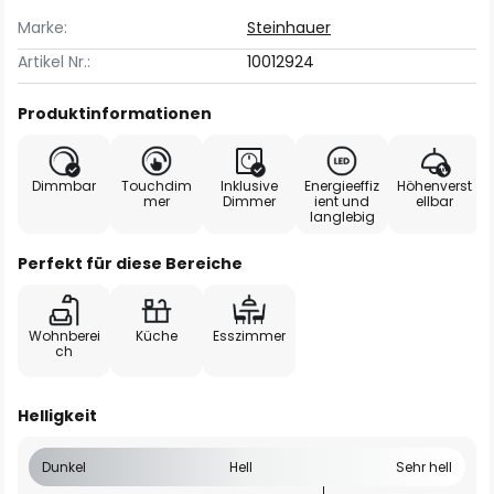
Marke:
Steinhauer
Artikel Nr.:
10012924
Produktinformationen
Dimmbar
Touchdim
Inklusive
Energieeffiz
Höhenverst
mer
Dimmer
ient und
ellbar
langlebig
Perfekt für diese Bereiche
Wohnberei
Küche
Esszimmer
ch
Helligkeit
Dunkel
Hell
Sehr hell