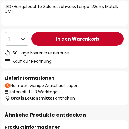
springen
LED-Hängeleuchte Zelena, schwarz, Länge 122cm, Metall,
CCT
In den Warenkorb
1
50 Tage kostenlose Retoure
Kauf auf Rechnung
Lieferinformationen
Nur noch wenige Artikel auf Lager
Lieferzeit: 1 - 3 Werktage
Gratis Leuchtmittel
enthalten
Ähnliche Produkte entdecken
Produktinformationen