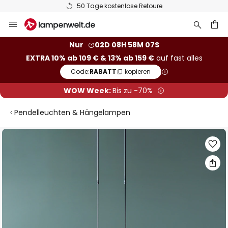
Europas größte Markenauswahl
Zum
Inhalt
springen
he
Nur
02D 08H 58M 07S
EXTRA 10% ab 109 € & 13% ab 159 €
auf fast alles
Code:
RABATT
kopieren
WOW Week:
Bis zu -70%
Pendelleuchten & Hängelampen
Zum
Ende
der
Bildgalerie
springen