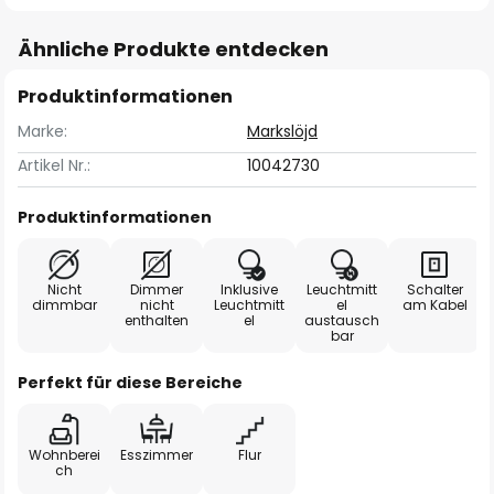
Ähnliche Produkte entdecken
Produktinformationen
Marke:
Markslöjd
Artikel Nr.:
10042730
Produktinformationen
Nicht
Dimmer
Inklusive
Leuchtmitt
Schalter
dimmbar
nicht
Leuchtmitt
el
am Kabel
enthalten
el
austausch
bar
Perfekt für diese Bereiche
Wohnberei
Esszimmer
Flur
ch