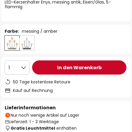
springen
LED-Kerzenhalter Enys, messing antik, Eisen/Glas, 5-
flammig
Farbe:
messing / amber
In den Warenkorb
1
50 Tage kostenlose Retoure
Kauf auf Rechnung
Lieferinformationen
Nur noch wenige Artikel auf Lager
Lieferzeit: 1 - 3 Werktage
Gratis Leuchtmittel
enthalten