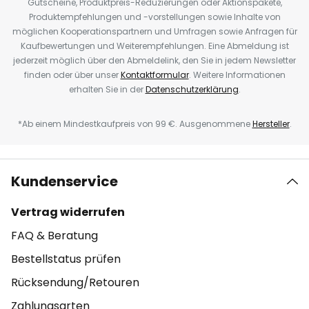
Gutscheine, Produktpreis-Reduzierungen oder Aktionspakete,
Produktempfehlungen und -vorstellungen sowie Inhalte von
möglichen Kooperationspartnern und Umfragen sowie Anfragen für
Kaufbewertungen und Weiterempfehlungen. Eine Abmeldung ist
jederzeit möglich über den Abmeldelink, den Sie in jedem Newsletter
finden oder über unser
Kontaktformular
. Weitere Informationen
erhalten Sie in der
Datenschutzerklärung
.
*Ab einem Mindestkaufpreis von 99 €. Ausgenommene
Hersteller
.
Kundenservice
Vertrag widerrufen
FAQ & Beratung
Bestellstatus prüfen
Rücksendung/Retouren
Zahlungsarten