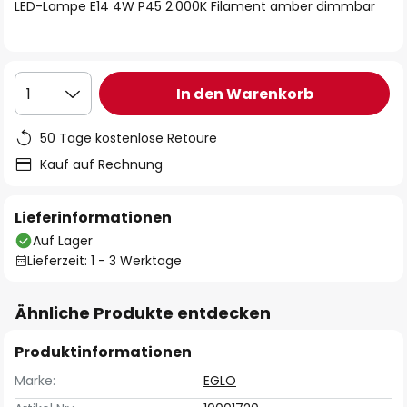
springen
LED-Lampe E14 4W P45 2.000K Filament amber dimmbar
In den Warenkorb
1
50 Tage kostenlose Retoure
Kauf auf Rechnung
Lieferinformationen
Auf Lager
Lieferzeit: 1 - 3 Werktage
Ähnliche Produkte entdecken
Produktinformationen
Marke:
EGLO