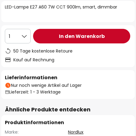
springen
LED-Lampe E27 A60 7W CCT 900lm, smart, dimmbar
In den Warenkorb
1
50 Tage kostenlose Retoure
Kauf auf Rechnung
Lieferinformationen
Nur noch wenige Artikel auf Lager
Lieferzeit: 1 - 3 Werktage
Ähnliche Produkte entdecken
Produktinformationen
Marke:
Nordlux