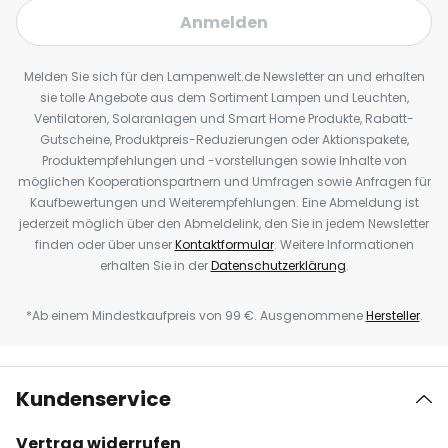
Anmelden
Melden Sie sich für den Lampenwelt.de Newsletter an und erhalten
sie tolle Angebote aus dem Sortiment Lampen und Leuchten,
Ventilatoren, Solaranlagen und Smart Home Produkte, Rabatt-
Gutscheine, Produktpreis-Reduzierungen oder Aktionspakete,
Produktempfehlungen und -vorstellungen sowie Inhalte von
möglichen Kooperationspartnern und Umfragen sowie Anfragen für
Kaufbewertungen und Weiterempfehlungen. Eine Abmeldung ist
jederzeit möglich über den Abmeldelink, den Sie in jedem Newsletter
finden oder über unser
Kontaktformular
. Weitere Informationen
erhalten Sie in der
Datenschutzerklärung
.
*Ab einem Mindestkaufpreis von 99 €. Ausgenommene
Hersteller
.
Kundenservice
Vertrag widerrufen