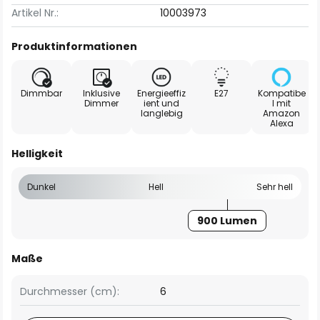
Artikel Nr.:
10003973
Produktinformationen
Dimmbar
Inklusive
Energieeffiz
E27
Kompatibe
Dimmer
ient und
l mit
langlebig
Amazon
Alexa
Helligkeit
Dunkel
Hell
Sehr hell
900 Lumen
Maße
Durchmesser (cm):
6