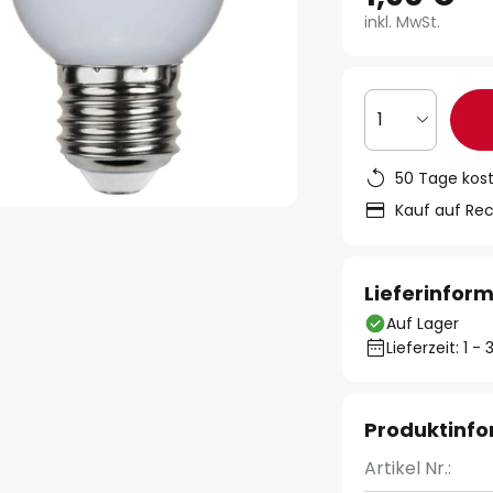
inkl. MwSt.
1
50 Tage kos
Kauf auf Re
Lieferinfor
Auf Lager
Lieferzeit: 1 
Produktinf
Artikel Nr.: