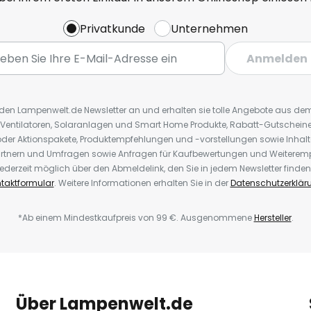
Privatkunde
Unternehmen
Anmelden
r den Lampenwelt.de Newsletter an und erhalten sie tolle Angebote aus d
 Ventilatoren, Solaranlagen und Smart Home Produkte, Rabatt-Gutscheine,
der Aktionspakete, Produktempfehlungen und -vorstellungen sowie Inhal
rtnern und Umfragen sowie Anfragen für Kaufbewertungen und Weiteremp
ederzeit möglich über den Abmeldelink, den Sie in jedem Newsletter finden
taktformular
. Weitere Informationen erhalten Sie in der
Datenschutzerklär
*Ab einem Mindestkaufpreis von 99 €. Ausgenommene
Hersteller
.
Über Lampenwelt.de