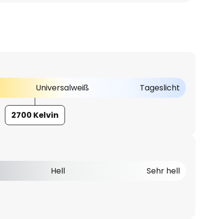
Universalweiß
Tageslicht
2700 Kelvin
Hell
Sehr hell