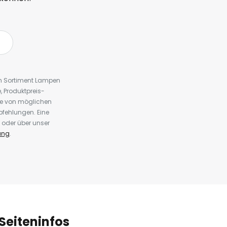
em Sortiment Lampen
 Produktpreis-
te von möglichen
fehlungen. Eine
 oder über unser
ung
.
Seiteninfos