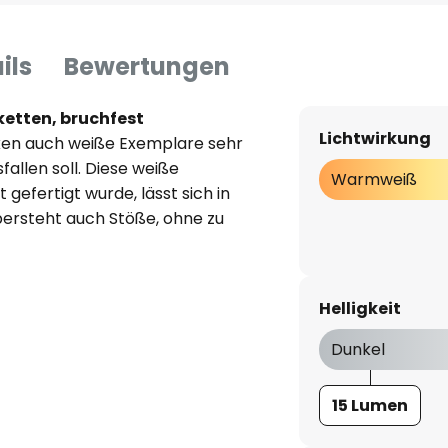
ils
Bewertungen
ketten, bruchfest
Lichtwirkung
rken auch weiße Exemplare sehr
allen soll. Diese weiße
Warmweiß
efertigt wurde, lässt sich in
ersteht auch Stöße, ohne zu
Helligkeit
Dunkel
15 Lumen