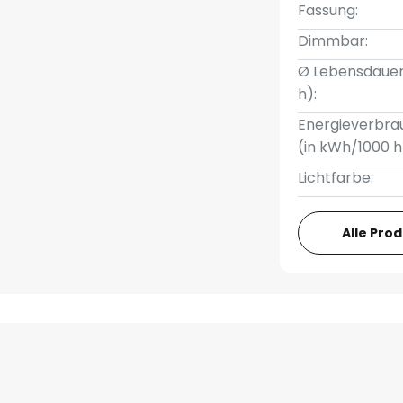
Fassung:
Dimmbar:
Ø Lebensdauer
h):
Energieverbra
(in kWh/1000 h
Lichtfarbe:
Alle Pro