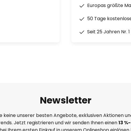
Europas größte M
50 Tage kostenlos
Seit 25 Jahren Nr. 
Newsletter
e keine unserer besten Angebote, exklusiven Aktionen un
ends. Jetzt registrieren und wir senden Ihnen einen
13
%
-
 bei Ihrem ersten Einkauf in unserem Onlineshop einlösen