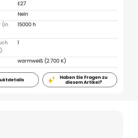
E27
Nein
 (in
15000 h
uch
1
):
warmweiß (2.700 K)
Haben Sie Fragen zu
duktdetails
diesem Artikel?