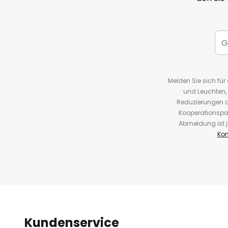
Melden Sie sich fü
und Leuchten,
Reduzierungen o
Kooperationspa
Abmeldung ist j
Kon
Kundenservice