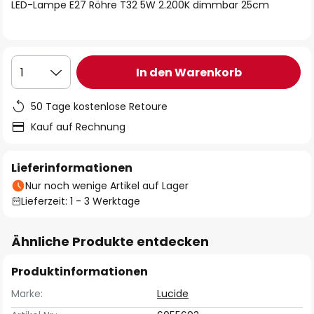
springen
LED-Lampe E27 Röhre T32 5W 2.200K dimmbar 25cm
In den Warenkorb
1
50 Tage kostenlose Retoure
Kauf auf Rechnung
Lieferinformationen
Nur noch wenige Artikel auf Lager
Lieferzeit: 1 - 3 Werktage
Ähnliche Produkte entdecken
Produktinformationen
Marke:
Lucide