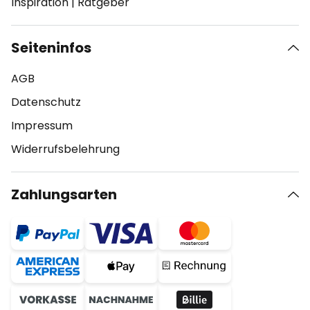
Inspiration
|
Ratgeber
Seiteninfos
AGB
Datenschutz
Impressum
Widerrufsbelehrung
Zahlungsarten