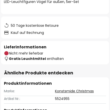
springen
LED-Leuchtfiguren Vögel für außen, 5er-Set
50 Tage kostenlose Retoure
Kauf auf Rechnung
Lieferinformationen
Nicht mehr lieferbar
Gratis Leuchtmittel
enthalten
Ähnliche Produkte entdecken
Produktinformationen
Marke:
Konstsmide Christmas
Artikel Nr.:
5524955