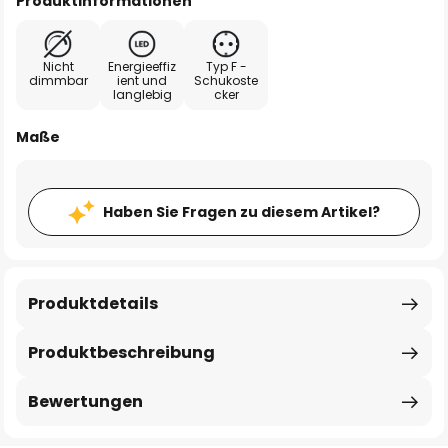
Produktinformationen
Nicht
Energieeffiz
Typ F -
dimmbar
ient und
Schukoste
langlebig
cker
Maße
Haben Sie Fragen zu diesem Artikel?
Produktdetails
Produktbeschreibung
Bewertungen