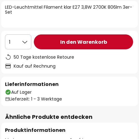
springen
LED-Leuchtmittel Filament klar E27 3,8W 2700K 806lm 3er-
Set
In den Warenkorb
1
50 Tage kostenlose Retoure
Kauf auf Rechnung
Lieferinformationen
Auf Lager
Lieferzeit: 1 - 3 Werktage
Ähnliche Produkte entdecken
Produktinformationen