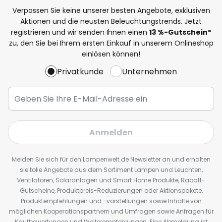
Verpassen Sie keine unserer besten Angebote, exklusiven
Aktionen und die neusten Beleuchtungstrends. Jetzt
registrieren und wir senden Ihnen einen
13
%
-Gutschein*
zu, den Sie bei Ihrem ersten Einkauf in unserem Onlineshop
einlösen können!
Privatkunde
Unternehmen
Anmelden
Melden Sie sich für den Lampenwelt.de Newsletter an und erhalten
sie tolle Angebote aus dem Sortiment Lampen und Leuchten,
Ventilatoren, Solaranlagen und Smart Home Produkte, Rabatt-
Gutscheine, Produktpreis-Reduzierungen oder Aktionspakete,
Produktempfehlungen und -vorstellungen sowie Inhalte von
möglichen Kooperationspartnern und Umfragen sowie Anfragen für
Kaufbewertungen und Weiterempfehlungen. Eine Abmeldung ist