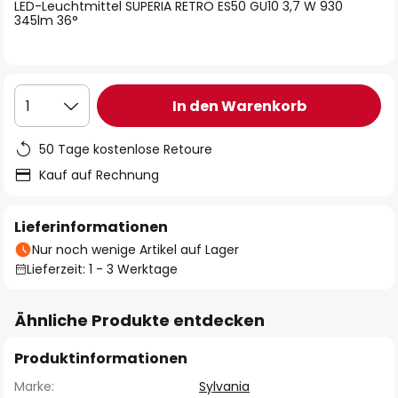
springen
LED-Leuchtmittel SUPERIA RETRO ES50 GU10 3,7 W 930
345lm 36°
In den Warenkorb
1
50 Tage kostenlose Retoure
Kauf auf Rechnung
Lieferinformationen
Nur noch wenige Artikel auf Lager
Lieferzeit: 1 - 3 Werktage
Ähnliche Produkte entdecken
Produktinformationen
Marke:
Sylvania