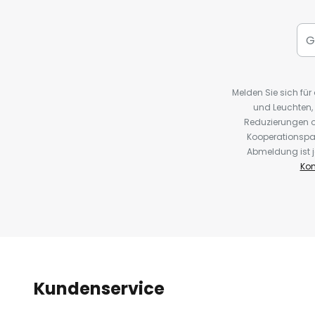
Melden Sie sich fü
und Leuchten,
Reduzierungen o
Kooperationspa
Abmeldung ist j
Kon
Kundenservice