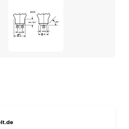
lt.de