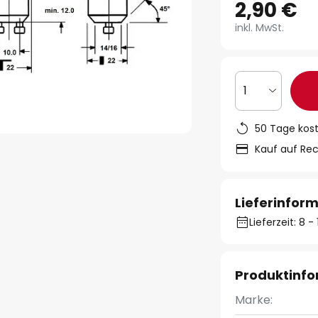
2,90 €
inkl. MwSt.
1
50 Tage kos
Kauf auf Re
Lieferinfor
Lieferzeit: 8 
Produktinf
Marke: