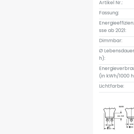
Artikel Nr.:
Fassung:
Energieeffizien
sse ab 2021:
Dimmbar:
Ø Lebensdauer
h):
Energieverbra
(in kWh/1000 h
Lichtfarbe: