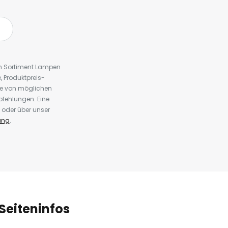
em Sortiment Lampen
 Produktpreis-
te von möglichen
fehlungen. Eine
 oder über unser
ung
.
Seiteninfos