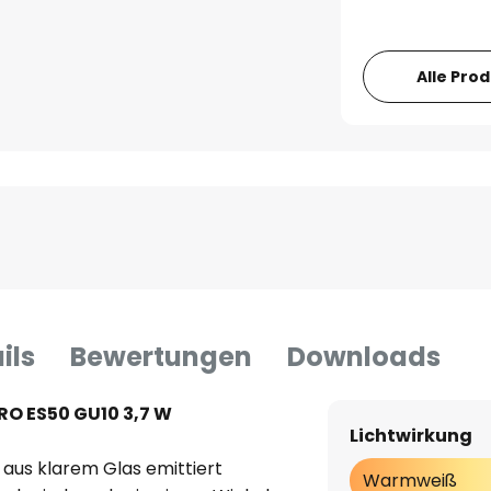
Alle Pro
ils
Bewertungen
Downloads
RO ES50 GU10 3,7 W
Lichtwirkung
 aus klarem Glas emittiert
Warmweiß