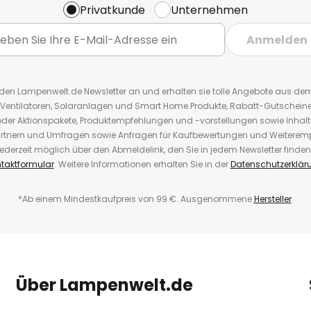
Privatkunde
Unternehmen
Anmelden
r den Lampenwelt.de Newsletter an und erhalten sie tolle Angebote aus d
 Ventilatoren, Solaranlagen und Smart Home Produkte, Rabatt-Gutscheine,
der Aktionspakete, Produktempfehlungen und -vorstellungen sowie Inhal
rtnern und Umfragen sowie Anfragen für Kaufbewertungen und Weiteremp
ederzeit möglich über den Abmeldelink, den Sie in jedem Newsletter finden
taktformular
. Weitere Informationen erhalten Sie in der
Datenschutzerklär
*Ab einem Mindestkaufpreis von 99 €. Ausgenommene
Hersteller
.
Über Lampenwelt.de