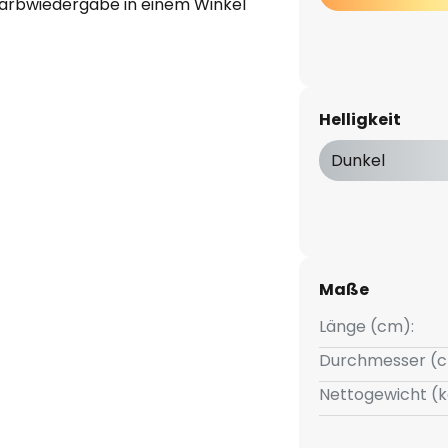
 Farbwiedergabe in einem Winkel
Helligkeit
Dunkel
Maße
Länge (cm):
Durchmesser (c
Nettogewicht (k