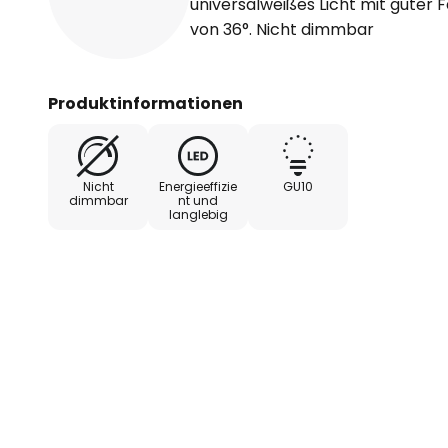
universalweißes Licht mit guter
von 36°. Nicht dimmbar
Produktinformationen
Nicht
Energieeffizie
GU10
dimmbar
nt und
langlebig