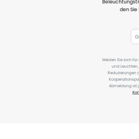
Beleuchtungstr
den Sie
Melden Sie sich fü
und Leuchten,
Reduzierungen o
Kooperationspa
Abmeldung ist j
Kon