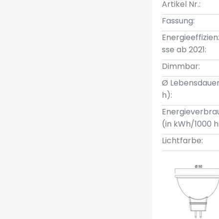
Artikel Nr.:
Fassung:
Energieeffizien
sse ab 2021:
Dimmbar:
Ø Lebensdauer
h):
Energieverbra
(in kWh/1000 h
Lichtfarbe: