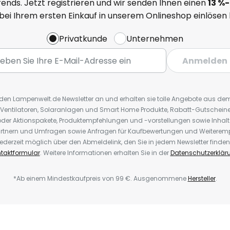
ends. Jetzt registrieren und wir senden Ihnen einen
13
%
-
 bei Ihrem ersten Einkauf in unserem Onlineshop einlösen
Privatkunde
Unternehmen
Anmelden
r den Lampenwelt.de Newsletter an und erhalten sie tolle Angebote aus d
 Ventilatoren, Solaranlagen und Smart Home Produkte, Rabatt-Gutscheine,
der Aktionspakete, Produktempfehlungen und -vorstellungen sowie Inhal
rtnern und Umfragen sowie Anfragen für Kaufbewertungen und Weiteremp
ederzeit möglich über den Abmeldelink, den Sie in jedem Newsletter finden
taktformular
. Weitere Informationen erhalten Sie in der
Datenschutzerklär
*Ab einem Mindestkaufpreis von 99 €. Ausgenommene
Hersteller
.