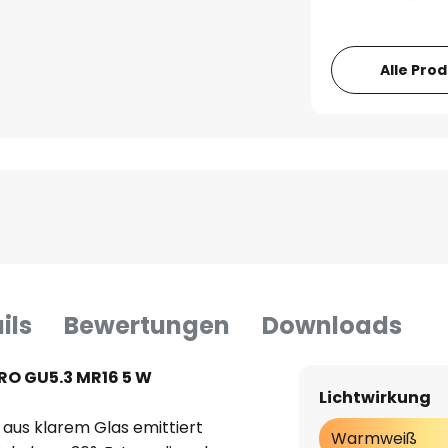
Alle Pro
ils
Bewertungen
Downloads
RO GU5.3 MR16 5 W
Lichtwirkung
 aus klarem Glas emittiert
Warmweiß