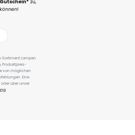
Gutschein*
zu,
 können!
em Sortiment Lampen
 Produktpreis-
te von möglichen
fehlungen. Eine
 oder über unser
ung
.