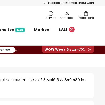
Europas größte Markenauswahl
Service
Anmelden
Warenkorb
uheiten
Marken
SALE
Neu
WOW Week:
Bis zu -70%
pieren
tel SUPERIA RETRO GU5.3 MR16 5 W 840 480 lm