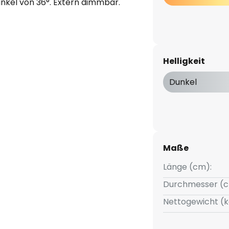
inkel von 36°. Extern dimmbar.
Helligkeit
Dunkel
Maße
Länge (cm):
Durchmesser (c
Nettogewicht (k