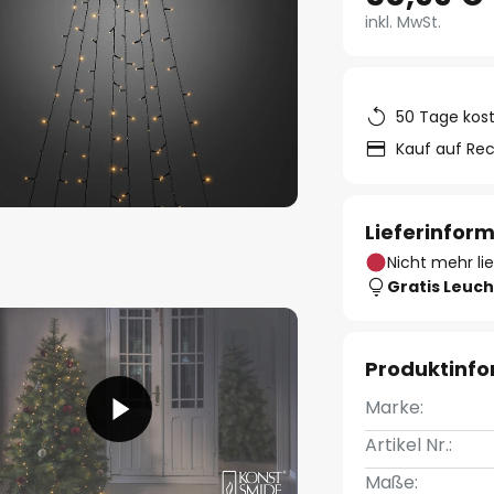
inkl. MwSt.
50 Tage kos
Kauf auf Re
Lieferinfor
Nicht mehr li
Gratis Leuch
Produktinf
Marke:
Artikel Nr.:
Maße: