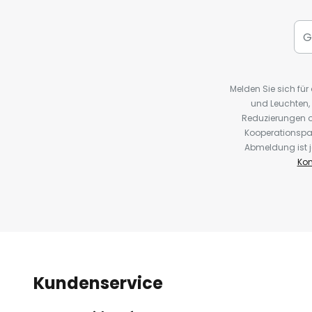
Melden Sie sich fü
und Leuchten,
Reduzierungen o
Kooperationspa
Abmeldung ist j
Kon
Kundenservice