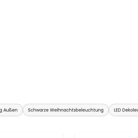
ng Außen
Schwarze Weihnachtsbeleuchtung
LED Dekol