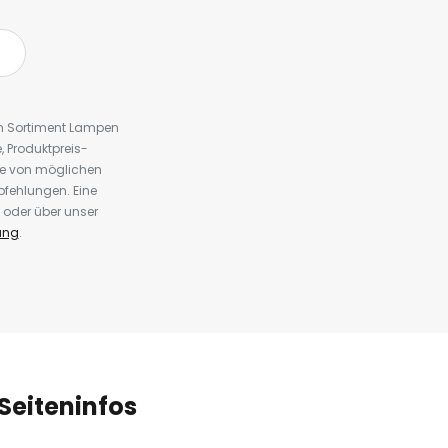
em Sortiment Lampen
 Produktpreis-
te von möglichen
fehlungen. Eine
 oder über unser
ung
.
Seiteninfos