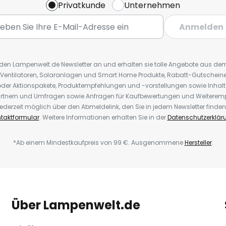
Privatkunde
Unternehmen
Anmelden
r den Lampenwelt.de Newsletter an und erhalten sie tolle Angebote aus d
 Ventilatoren, Solaranlagen und Smart Home Produkte, Rabatt-Gutscheine,
der Aktionspakete, Produktempfehlungen und -vorstellungen sowie Inhal
rtnern und Umfragen sowie Anfragen für Kaufbewertungen und Weiteremp
ederzeit möglich über den Abmeldelink, den Sie in jedem Newsletter finden
taktformular
. Weitere Informationen erhalten Sie in der
Datenschutzerklär
*Ab einem Mindestkaufpreis von 99 €. Ausgenommene
Hersteller
.
Über Lampenwelt.de