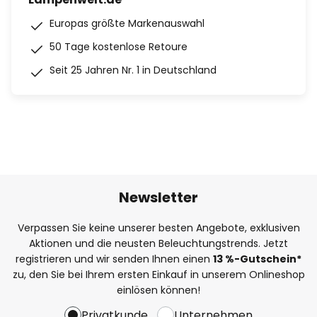
Europas größte Markenauswahl
50 Tage kostenlose Retoure
Seit 25 Jahren Nr. 1 in Deutschland
Newsletter
Verpassen Sie keine unserer besten Angebote, exklusiven
Aktionen und die neusten Beleuchtungstrends. Jetzt
registrieren und wir senden Ihnen einen
13
%
-Gutschein*
zu, den Sie bei Ihrem ersten Einkauf in unserem Onlineshop
einlösen können!
Privatkunde
Unternehmen