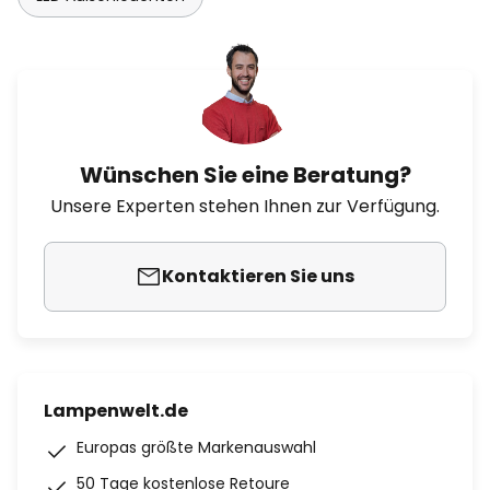
Wünschen Sie eine Beratung?
Unsere Experten stehen Ihnen zur Verfügung.
Kontaktieren Sie uns
Lampenwelt.de
Europas größte Markenauswahl
50 Tage kostenlose Retoure