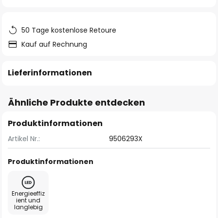
springen
50 Tage kostenlose Retoure
Kauf auf Rechnung
Lieferinformationen
Ähnliche Produkte entdecken
Produktinformationen
Artikel Nr.:
9506293X
Produktinformationen
Energieeffiz
ient und
langlebig