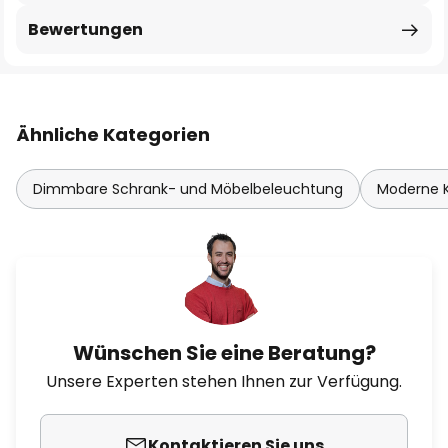
Bewertungen
Ähnliche Kategorien
Dimmbare Schrank- und Möbelbeleuchtung
Moderne 
Wünschen Sie eine Beratung?
Unsere Experten stehen Ihnen zur Verfügung.
Kontaktieren Sie uns