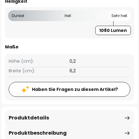
Helligkeit
Dunkel
Hell
Sehr hell
1080 Lumen
Maße
Höhe (cm):
0,2
Breite (cm):
6,2
Haben Sie Fragen zu diesem Artikel?
Produktdetails
Produktbeschreibung