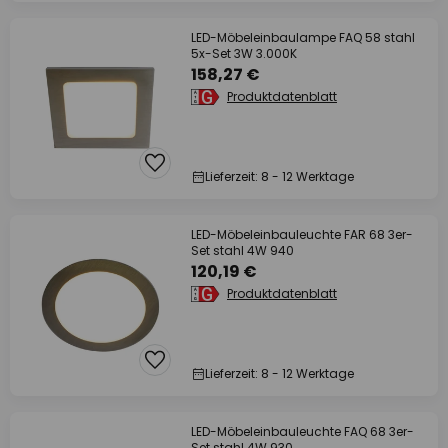
LED-Möbeleinbaulampe FAQ 58 stahl
5x-Set 3W 3.000K
158,27 €
Produktdatenblatt
Lieferzeit: 8 - 12 Werktage
LED-Möbeleinbauleuchte FAR 68 3er-
Set stahl 4W 940
120,19 €
Produktdatenblatt
Lieferzeit: 8 - 12 Werktage
LED-Möbeleinbauleuchte FAQ 68 3er-
Set stahl 4W 930