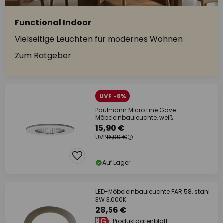
Functional Indoor
Vielseitige Leuchten für modernes Wohnen
Zum Ratgeber
UVP -6%
Paulmann Micro Line Gave
Möbeleinbauleuchte, weiß
15,90 €
UVP
16,99 €
Auf Lager
LED-Möbeleinbauleuchte FAR 58, stahl
3W 3.000K
28,56 €
Produktdatenblatt