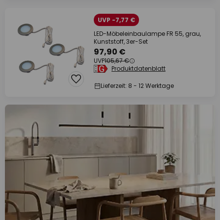
UVP -7,77 €
LED-Möbeleinbaulampe FR 55, grau,
Kunststoff, 3er-Set
97,90 €
UVP
105,67 €
Produktdatenblatt
Lieferzeit: 8 - 12 Werktage