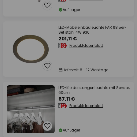
Auf Lager
LED-Möbeleinbauleuchte FAR 68 5er-
Set stahl 4W 930
201,11 €
Produktdatenblatt
Lieferzeit: 8 - 12 Werktage
LED-Kleiderstangenleuchte mit Sensor,
60cm
67,11 €
Produktdatenblatt
Auf Lager