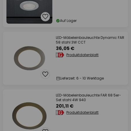
Auf Lager
LED-Möbeleinbauleuchte Dynamic FAR
58 stahl 3W CCT
36,05 €
Produktdatenblatt
Lieferzeit: 6 - 10 Werktage
LED-Möbeleinbauleuchte FAR 68 5er-
Set stahl 4W 940
201,11 €
Produktdatenblatt