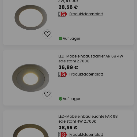
3W, 4.000K
28,56 €
Produktdatenblatt
Auf Lager
LED-Möbeleinbaustrahler AR 68 4W
edelstahl 2.700K
36,89 €
Produktdatenblatt
Auf Lager
LED-Möbeleinbauleuchte FAR 68
edelstahl 4W 2.700K
38,55 €
Produktdatenblatt