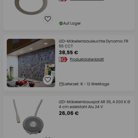
Auf Lager
LED-Möbeleinbauleuchte Dynamic FR
55 CCT
38,55 €
Produktdatenblatt
Lieferzeit: 8 - 12 Werktage
LED-Möbeleinbauspot AR 35, 4.000 K Ø
4 cm edelstahl Alu 24 V
26,06 €