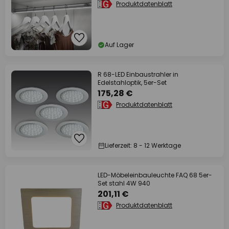
Produktdatenblatt
Auf Lager
R 68-LED Einbaustrahler in
Edelstahloptik, 5er-Set
175,28 €
Produktdatenblatt
Lieferzeit: 8 - 12 Werktage
LED-Möbeleinbauleuchte FAQ 68 5er-
Set stahl 4W 940
201,11 €
Produktdatenblatt