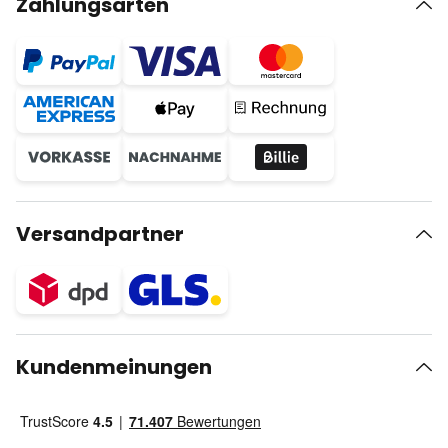
Zahlungsarten
Versandpartner
Kundenmeinungen