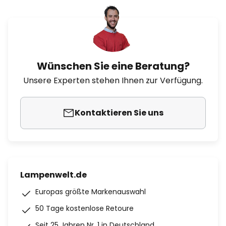
Wünschen Sie eine Beratung?
Unsere Experten stehen Ihnen zur Verfügung.
Kontaktieren Sie uns
Lampenwelt.de
Europas größte Markenauswahl
50 Tage kostenlose Retoure
Seit 25 Jahren Nr. 1 in Deutschland