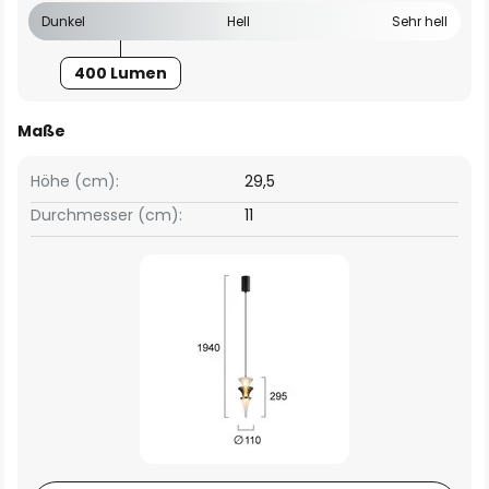
Dunkel
Hell
Sehr hell
400 Lumen
Maße
Höhe (cm):
29,5
Durchmesser (cm):
11