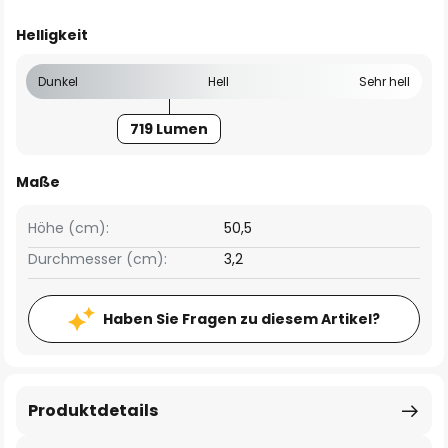
Helligkeit
Dunkel
Hell
Sehr hell
719 Lumen
Maße
Höhe (cm):
50,5
Durchmesser (cm):
3,2
Haben Sie Fragen zu diesem Artikel?
Produktdetails