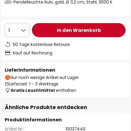
springen
LED-Pendelleuchte Rulo, gold, Ø 3,2 cm, Stahl, 3000 K
In den Warenkorb
1
50 Tage kostenlose Retoure
Kauf auf Rechnung
Lieferinformationen
Nur noch wenige Artikel auf Lager
Lieferzeit: 1 - 3 Werktage
Gratis Leuchtmittel
enthalten
Ähnliche Produkte entdecken
Produktinformationen
Artikel Nr.:
10037440