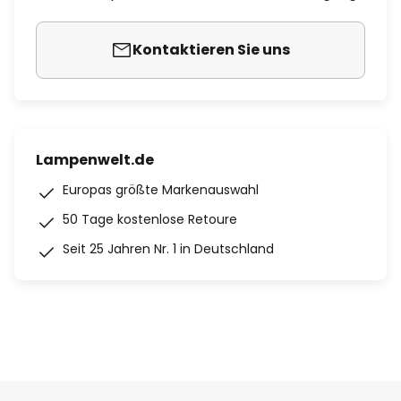
Kontaktieren Sie uns
Lampenwelt.de
Europas größte Markenauswahl
50 Tage kostenlose Retoure
Seit 25 Jahren Nr. 1 in Deutschland