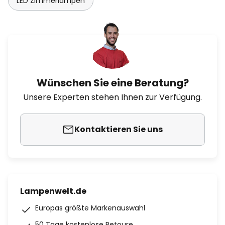
LED Zimmerlampen
Wünschen Sie eine Beratung?
Unsere Experten stehen Ihnen zur Verfügung.
Kontaktieren Sie uns
Lampenwelt.de
Europas größte Markenauswahl
50 Tage kostenlose Retoure