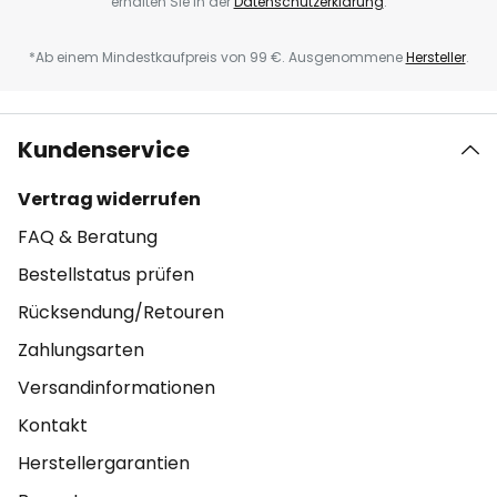
erhalten Sie in der
Datenschutzerklärung
.
*Ab einem Mindestkaufpreis von 99 €. Ausgenommene
Hersteller
.
Kundenservice
Vertrag widerrufen
FAQ & Beratung
Bestellstatus prüfen
Rücksendung/Retouren
Zahlungsarten
Versandinformationen
Kontakt
Herstellergarantien