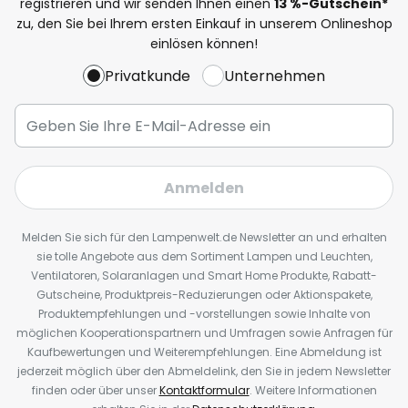
registrieren und wir senden Ihnen einen
13
%
-Gutschein*
zu, den Sie bei Ihrem ersten Einkauf in unserem Onlineshop
einlösen können!
Privatkunde
Unternehmen
Anmelden
Melden Sie sich für den Lampenwelt.de Newsletter an und erhalten
sie tolle Angebote aus dem Sortiment Lampen und Leuchten,
Ventilatoren, Solaranlagen und Smart Home Produkte, Rabatt-
Gutscheine, Produktpreis-Reduzierungen oder Aktionspakete,
Produktempfehlungen und -vorstellungen sowie Inhalte von
möglichen Kooperationspartnern und Umfragen sowie Anfragen für
Kaufbewertungen und Weiterempfehlungen. Eine Abmeldung ist
jederzeit möglich über den Abmeldelink, den Sie in jedem Newsletter
finden oder über unser
Kontaktformular
. Weitere Informationen