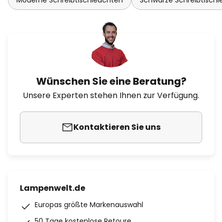
Moderne Schreibtischleuchten
Schwarze Schreibtisch
Wünschen Sie eine Beratung?
Unsere Experten stehen Ihnen zur Verfügung.
Kontaktieren Sie uns
Lampenwelt.de
Europas größte Markenauswahl
50 Tage kostenlose Retoure