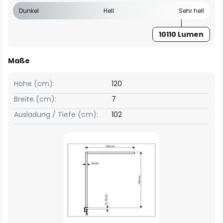
Dunkel
Hell
Sehr hell
10110 Lumen
Maße
Höhe (cm):
120
Breite (cm):
7
Ausladung / Tiefe (cm):
102