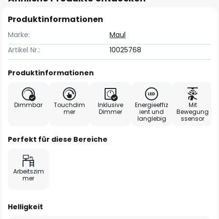
Produktinformationen
Marke:
Maul
Artikel Nr.:
10025768
Produktinformationen
Dimmbar
Touchdim
Inklusive
Energieeffiz
Mit
mer
Dimmer
ient und
Bewegung
langlebig
ssensor
Perfekt für diese Bereiche
Arbeitszim
mer
Helligkeit