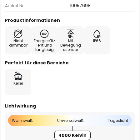
Artikel Nr.:
10057698
Produktinformationen
Nicht
Energieeffiz
Mit
IP66
dimmbar
ient und
Bewegung
langlebig
ssensor
Perfekt für diese Bereiche
Keller
Lichtwirkung
Warmweiß
Universalweiß
Tageslicht
4000 Kelvin