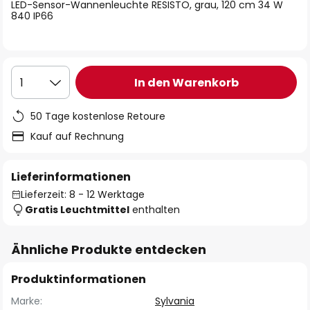
springen
LED-Sensor-Wannenleuchte RESISTO, grau, 120 cm 34 W
840 IP66
In den Warenkorb
1
50 Tage kostenlose Retoure
Kauf auf Rechnung
Lieferinformationen
Lieferzeit: 8 - 12 Werktage
Gratis Leuchtmittel
enthalten
Ähnliche Produkte entdecken
Produktinformationen
Marke:
Sylvania