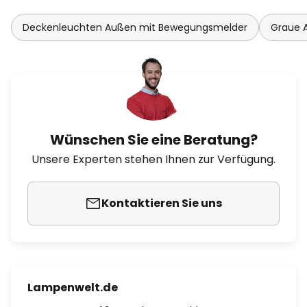
Deckenleuchten Außen mit Bewegungsmelder
Graue 
Wünschen Sie eine Beratung?
Unsere Experten stehen Ihnen zur Verfügung.
Kontaktieren Sie uns
Lampenwelt.de