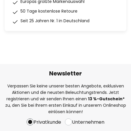
Europas größte Markenauswahl
50 Tage kostenlose Retoure
Seit 25 Jahren Nr. 1 in Deutschland
Newsletter
Verpassen Sie keine unserer besten Angebote, exklusiven
Aktionen und die neusten Beleuchtungstrends. Jetzt
registrieren und wir senden Ihnen einen
13
%
-Gutschein*
zu, den Sie bei Ihrem ersten Einkauf in unserem Onlineshop
einlösen können!
Privatkunde
Unternehmen