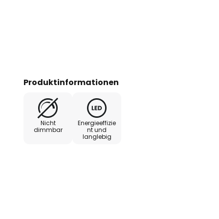
Produktinformationen
Nicht
Energieeffizie
dimmbar
nt und
langlebig