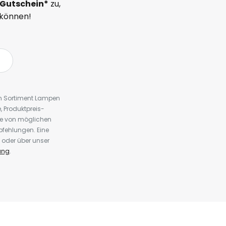
Gutschein*
zu,
 können!
em Sortiment Lampen
 Produktpreis-
te von möglichen
fehlungen. Eine
 oder über unser
ung
.