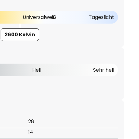
Universalweiß
Tageslicht
2600 Kelvin
Hell
Sehr hell
28
14