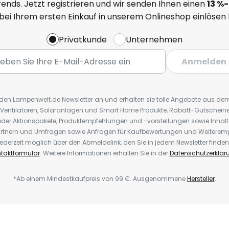
ends. Jetzt registrieren und wir senden Ihnen einen
13
%
-
 bei Ihrem ersten Einkauf in unserem Onlineshop einlösen
Privatkunde
Unternehmen
Anmelden
r den Lampenwelt.de Newsletter an und erhalten sie tolle Angebote aus d
 Ventilatoren, Solaranlagen und Smart Home Produkte, Rabatt-Gutscheine,
der Aktionspakete, Produktempfehlungen und -vorstellungen sowie Inhal
rtnern und Umfragen sowie Anfragen für Kaufbewertungen und Weiteremp
ederzeit möglich über den Abmeldelink, den Sie in jedem Newsletter finden
taktformular
. Weitere Informationen erhalten Sie in der
Datenschutzerklär
*Ab einem Mindestkaufpreis von 99 €. Ausgenommene
Hersteller
.