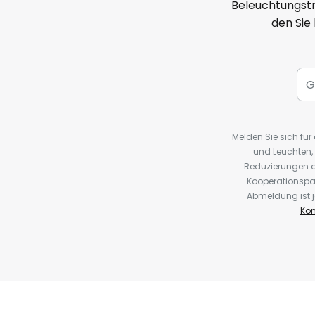
Beleuchtungstr
den Sie
Melden Sie sich fü
und Leuchten,
Reduzierungen o
Kooperationspa
Abmeldung ist j
Kon