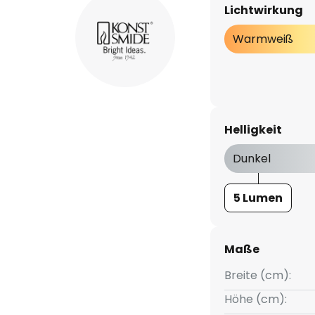
Lichtwirkung
Warmweiß
Helligkeit
Dunkel
5 Lumen
Maße
Breite (cm):
Höhe (cm):