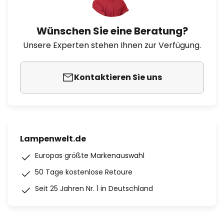
Wünschen Sie eine Beratung?
Unsere Experten stehen Ihnen zur Verfügung.
Kontaktieren Sie uns
Lampenwelt.de
Europas größte Markenauswahl
50 Tage kostenlose Retoure
Seit 25 Jahren Nr. 1 in Deutschland