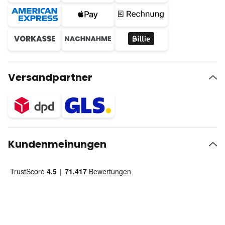
Versandpartner
Kundenmeinungen