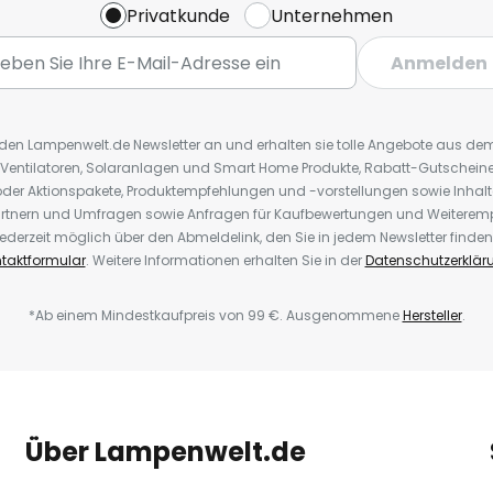
Privatkunde
Unternehmen
Anmelden
r den Lampenwelt.de Newsletter an und erhalten sie tolle Angebote aus d
 Ventilatoren, Solaranlagen und Smart Home Produkte, Rabatt-Gutscheine,
der Aktionspakete, Produktempfehlungen und -vorstellungen sowie Inhal
rtnern und Umfragen sowie Anfragen für Kaufbewertungen und Weiteremp
ederzeit möglich über den Abmeldelink, den Sie in jedem Newsletter finden
taktformular
. Weitere Informationen erhalten Sie in der
Datenschutzerklär
*Ab einem Mindestkaufpreis von 99 €. Ausgenommene
Hersteller
.
Über Lampenwelt.de