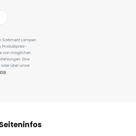
em Sortiment Lampen
 Produktpreis-
te von möglichen
fehlungen. Eine
 oder über unser
ung
.
Seiteninfos