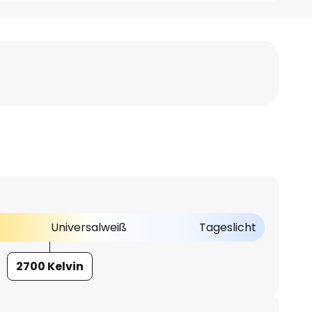
Universalweiß
Tageslicht
2700 Kelvin