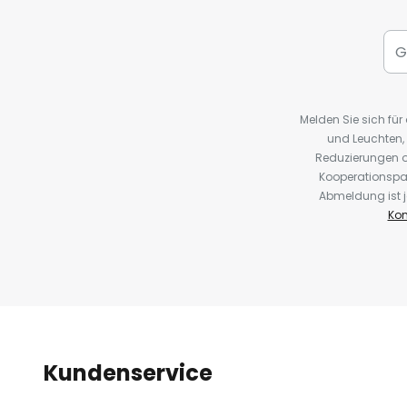
Melden Sie sich fü
und Leuchten,
Reduzierungen o
Kooperationspa
Abmeldung ist j
Kon
Kundenservice