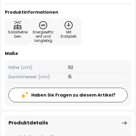
Produktinformationen
Solarbetrie
Energieeffiz
Mit
ben
ient und
Erdspieß
langlebig
Maße
Höhe (cm):
92
Durchmesser (cm):
15
Haben Sie Fragen zu diesem Artikel?
Produktdetails