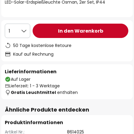
springen
LED-Solar-Erdspießleuchte Osman, 2er Set, IP44
In den Warenkorb
1
50 Tage kostenlose Retoure
Kauf auf Rechnung
Lieferinformationen
Auf Lager
Lieferzeit: 1 - 3 Werktage
Gratis Leuchtmittel
enthalten
Ähnliche Produkte entdecken
Produktinformationen
Artikel Nr.:
8614025