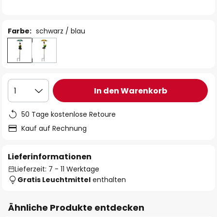
Farbe:
schwarz / blau
In den Warenkorb
1
50 Tage kostenlose Retoure
Kauf auf Rechnung
Lieferinformationen
Lieferzeit: 7 - 11 Werktage
Gratis Leuchtmittel
enthalten
Ähnliche Produkte entdecken