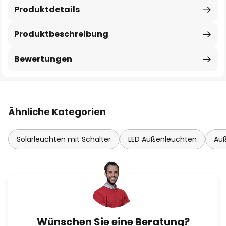
Produktdetails
Produktbeschreibung
Bewertungen
Ähnliche Kategorien
Solarleuchten mit Schalter
LED Außenleuchten
Auß
Wünschen Sie eine Beratung?