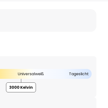
Universalweiß
Tageslicht
3000 Kelvin