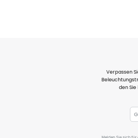
Verpassen Si
Beleuchtungstr
den Sie
Melden Sie sich fü