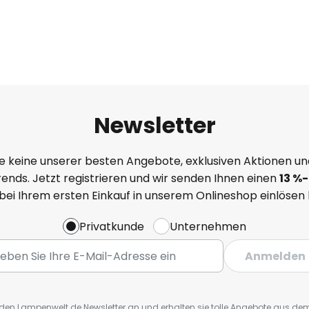
Newsletter
e keine unserer besten Angebote, exklusiven Aktionen un
ends. Jetzt registrieren und wir senden Ihnen einen
13
%
-
 bei Ihrem ersten Einkauf in unserem Onlineshop einlösen
Privatkunde
Unternehmen
Anmelden
r den Lampenwelt.de Newsletter an und erhalten sie tolle Angebote aus d