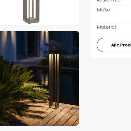
Maße:
Material:
Alle Pro