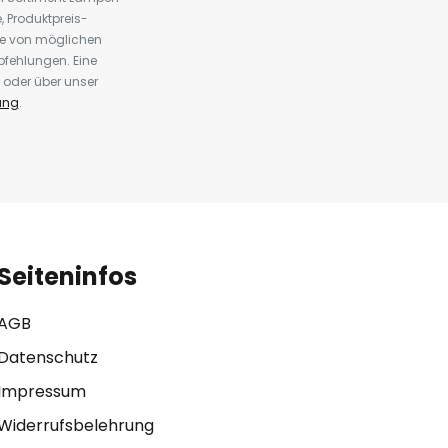
 Produktpreis-
te von möglichen
fehlungen. Eine
 oder über unser
ung
.
Seiteninfos
AGB
Datenschutz
Impressum
Widerrufsbelehrung