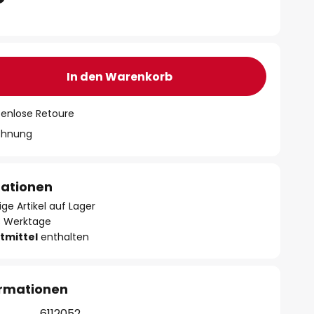
In den Warenkorb
tenlose Retoure
chnung
mationen
ge Artikel auf Lager
- 3 Werktage
tmittel
enthalten
ormationen
6112052