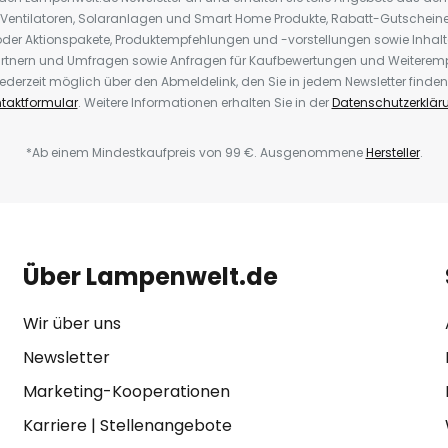
 Ventilatoren, Solaranlagen und Smart Home Produkte, Rabatt-Gutscheine,
der Aktionspakete, Produktempfehlungen und -vorstellungen sowie Inhal
rtnern und Umfragen sowie Anfragen für Kaufbewertungen und Weiteremp
ederzeit möglich über den Abmeldelink, den Sie in jedem Newsletter finden
taktformular
. Weitere Informationen erhalten Sie in der
Datenschutzerklär
*Ab einem Mindestkaufpreis von 99 €. Ausgenommene
Hersteller
.
Über Lampenwelt.de
Wir über uns
Newsletter
Marketing-Kooperationen
Karriere
|
Stellenangebote