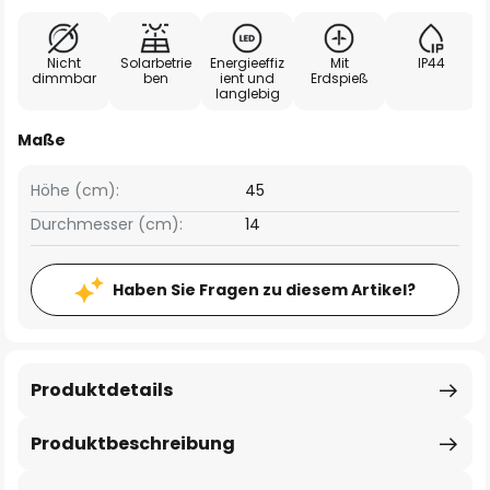
Nicht
Solarbetrie
Energieeffiz
Mit
IP44
dimmbar
ben
ient und
Erdspieß
langlebig
Maße
Höhe (cm):
45
Durchmesser (cm):
14
Haben Sie Fragen zu diesem Artikel?
Produktdetails
Produktbeschreibung