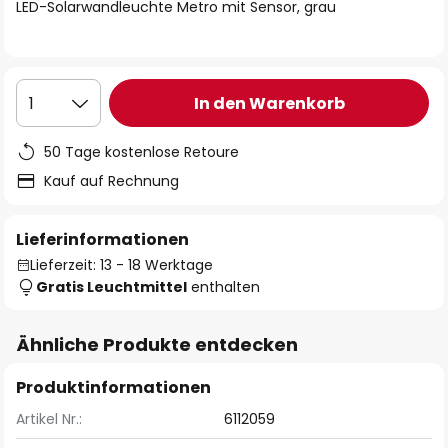
springen
LED-Solarwandleuchte Metro mit Sensor, grau
In den Warenkorb
1
50 Tage kostenlose Retoure
Kauf auf Rechnung
Lieferinformationen
Lieferzeit: 13 - 18 Werktage
Gratis Leuchtmittel
enthalten
Ähnliche Produkte entdecken
Produktinformationen
Artikel Nr.:
6112059