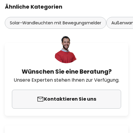
Ähnliche Kategorien
Solar-Wandleuchten mit Bewegungsmelder
Außenwan
Wünschen Sie eine Beratung?
Unsere Experten stehen Ihnen zur Verfügung.
Kontaktieren Sie uns