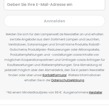
Anmelden
Melden Sie sich für den Lampenwelt.de Newsletter an und erhalten
sie tolle Angebote aus dem Sortiment Lampen und Leuchten,
Ventilatoren, Solaranlagen und Smart Home Produkte, Rabatt-
Gutscheine, Produktpreis-Reduzierungen oder Aktionspakete,
Produktempfehlungen und -vorstellungen sowie Inhalte von
möglichen Kooperationspartnern und Umfragen sowie Anfragen für
Kaufbewertungen und Weiterempfehlungen. Eine Abmeldung ist
jederzeit möglich über den Abmeldelink, den Sie in jedem Newsletter
finden oder über unser
Kontaktformular
. Weitere Informationen
erhalten Sie in der
Datenschutzerklärung
.
*Ab einem Mindestkaufpreis von 99 €. Ausgenommene
Hersteller
.