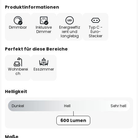
Produktinformationen
Dimmbar
Inklusive
Energieeffiz
Typ C -
Dimmer
ient und
Euro-
langlebig
Stecker
Perfekt für diese Bereiche
Wohnberei
Esszimmer
ch
Helligkeit
Dunkel
Hell
Sehr hell
600 Lumen
Maße