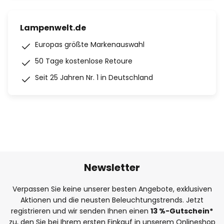
Lampenwelt.de
Europas größte Markenauswahl
50 Tage kostenlose Retoure
Seit 25 Jahren Nr. 1 in Deutschland
Newsletter
Verpassen Sie keine unserer besten Angebote, exklusiven
Aktionen und die neusten Beleuchtungstrends. Jetzt
registrieren und wir senden Ihnen einen
13
%
-Gutschein*
zu, den Sie bei Ihrem ersten Einkauf in unserem Onlineshop