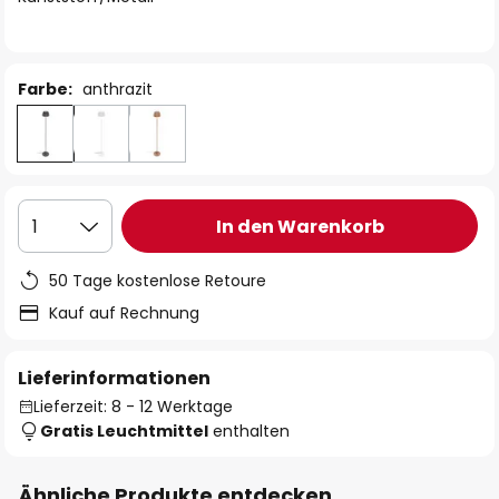
Farbe:
anthrazit
In den Warenkorb
1
50 Tage kostenlose Retoure
Kauf auf Rechnung
Lieferinformationen
Lieferzeit: 8 - 12 Werktage
Gratis Leuchtmittel
enthalten
Ähnliche Produkte entdecken