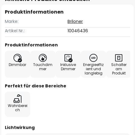
Produktinformationen
Marke:
Briloner
Artikel Nr.:
10046436
Produktinformationen
Dimmbar
Touchdim
Inklusive
Energieeffiz
Schalter
mer
Dimmer
ient und
am
langlebig
Produkt
Perfekt für diese Bereiche
Wohnberei
ch
Lichtwirkung