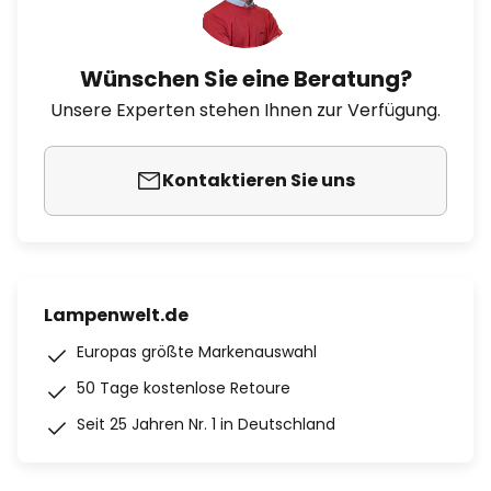
Wünschen Sie eine Beratung?
Unsere Experten stehen Ihnen zur Verfügung.
Kontaktieren Sie uns
Lampenwelt.de
Europas größte Markenauswahl
50 Tage kostenlose Retoure
Seit 25 Jahren Nr. 1 in Deutschland