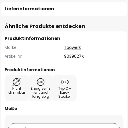
Lieferinformationen
Ähnliche Produkte entdecken
Produktinformationen
Marke:
Tagwerk
Artikel Nr.:
9039027X
Produktinformationen
Nicht
Energieeffiz
Typ C -
dimmbar
ient und
Euro-
langlebig
Stecker
Maße