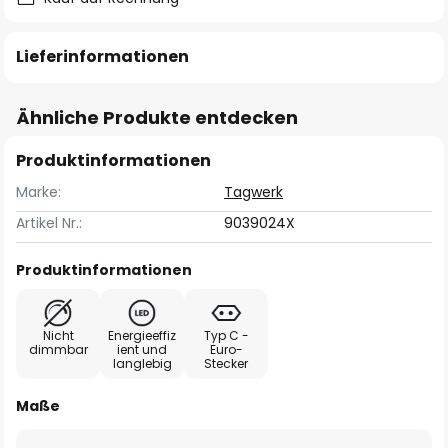
Lieferinformationen
Ähnliche Produkte entdecken
Produktinformationen
Marke:
Tagwerk
Artikel Nr.:
9039024X
Produktinformationen
Nicht
Energieeffiz
Typ C -
dimmbar
ient und
Euro-
langlebig
Stecker
Maße