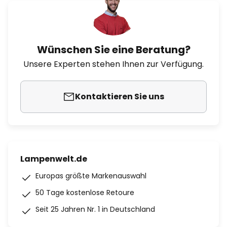
Wünschen Sie eine Beratung?
Unsere Experten stehen Ihnen zur Verfügung.
Kontaktieren Sie uns
Lampenwelt.de
Europas größte Markenauswahl
50 Tage kostenlose Retoure
Seit 25 Jahren Nr. 1 in Deutschland