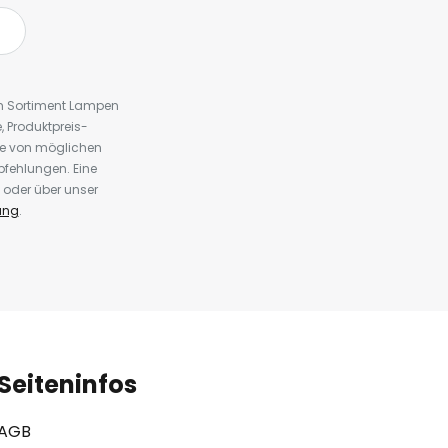
em Sortiment Lampen
 Produktpreis-
te von möglichen
fehlungen. Eine
 oder über unser
ung
.
Seiteninfos
AGB