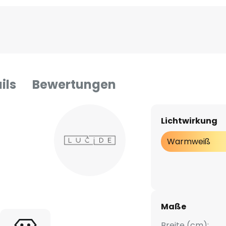
ils
Bewertungen
Lichtwirkung
Warmweiß
Maße
Breite (cm):