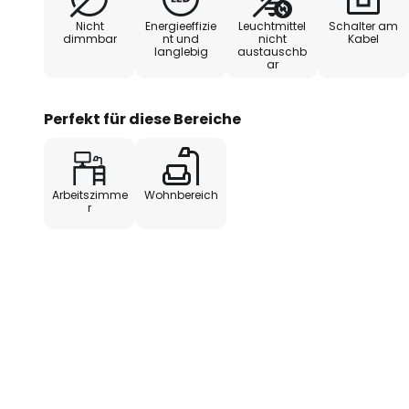
Nicht
Energieeffizie
Leuchtmittel
Schalter am
dimmbar
nt und
nicht
Kabel
langlebig
austauschb
ar
Perfekt für diese Bereiche
Arbeitszimme
Wohnbereich
r