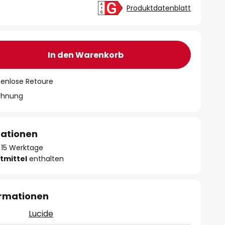
Produktdatenblatt
In den Warenkorb
tenlose Retoure
chnung
mationen
 - 15 Werktage
tmittel
enthalten
ormationen
Lucide