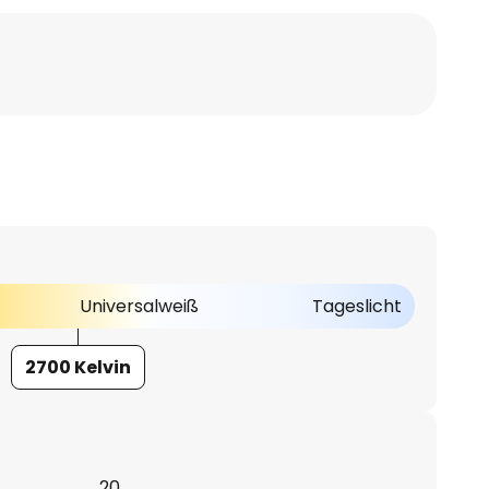
Universalweiß
Tageslicht
2700 Kelvin
20