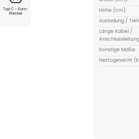
Typ C - Euro-
Höhe (cm):
Stecker
Ausladung / Tief
Länge Kabel /
Anschlussleitun
Sonstige Maße:
Nettogewicht (k