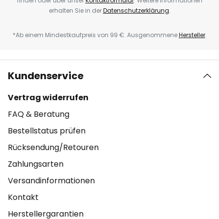
finden oder über unser
Kontaktformular
. Weitere Informationen
erhalten Sie in der
Datenschutzerklärung
.
*Ab einem Mindestkaufpreis von 99 €. Ausgenommene
Hersteller
.
Kundenservice
Vertrag widerrufen
FAQ & Beratung
Bestellstatus prüfen
Rücksendung/Retouren
Zahlungsarten
Versandinformationen
Kontakt
Herstellergarantien