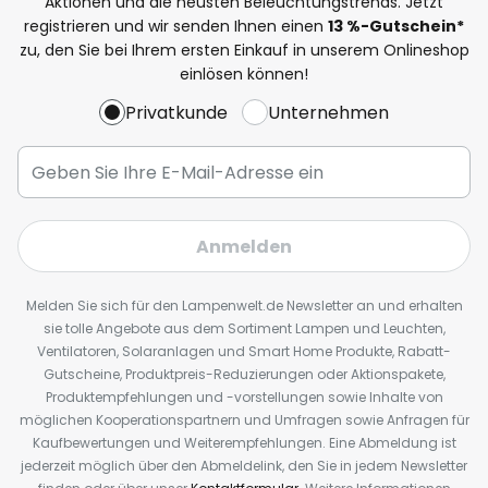
Aktionen und die neusten Beleuchtungstrends. Jetzt
registrieren und wir senden Ihnen einen
13
%
-Gutschein*
zu, den Sie bei Ihrem ersten Einkauf in unserem Onlineshop
einlösen können!
Privatkunde
Unternehmen
Anmelden
Melden Sie sich für den Lampenwelt.de Newsletter an und erhalten
sie tolle Angebote aus dem Sortiment Lampen und Leuchten,
Ventilatoren, Solaranlagen und Smart Home Produkte, Rabatt-
Gutscheine, Produktpreis-Reduzierungen oder Aktionspakete,
Produktempfehlungen und -vorstellungen sowie Inhalte von
möglichen Kooperationspartnern und Umfragen sowie Anfragen für
Kaufbewertungen und Weiterempfehlungen. Eine Abmeldung ist
jederzeit möglich über den Abmeldelink, den Sie in jedem Newsletter