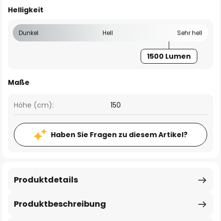
Helligkeit
Dunkel
Hell
Sehr hell
1500 Lumen
Maße
Höhe (cm):
150
Haben Sie Fragen zu diesem Artikel?
Produktdetails
Produktbeschreibung