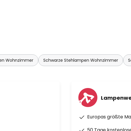
pen Wohnzimmer
Schwarze Stehlampen Wohnzimmer
S
Lampenwe
Europas größte M
50 Tage kostenlos