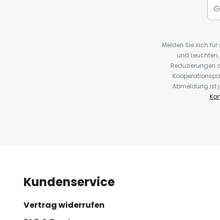
Melden Sie sich fü
und Leuchten,
Reduzierungen o
Kooperationspa
Abmeldung ist j
Kon
Kundenservice
Vertrag widerrufen