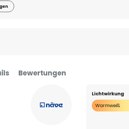
igen
ils
Bewertungen
Lichtwirkung
Warmweiß