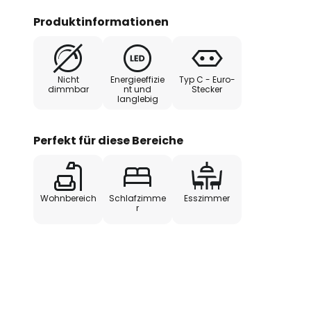
Produktinformationen
Nicht
Energieeffizie
Typ C - Euro-
dimmbar
nt und
Stecker
langlebig
Perfekt für diese Bereiche
Wohnbereich
Schlafzimme
Esszimmer
r