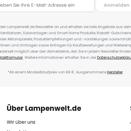
Anmelden
r den Lampenwelt.de Newsletter an und erhalten sie tolle Angebote aus d
 Ventilatoren, Solaranlagen und Smart Home Produkte, Rabatt-Gutscheine,
der Aktionspakete, Produktempfehlungen und -vorstellungen sowie Inhal
rtnern und Umfragen sowie Anfragen für Kaufbewertungen und Weiteremp
ederzeit möglich über den Abmeldelink, den Sie in jedem Newsletter finden
taktformular
. Weitere Informationen erhalten Sie in der
Datenschutzerklär
*Ab einem Mindestkaufpreis von 99 €. Ausgenommene
Hersteller
.
Über Lampenwelt.de
Wir über uns