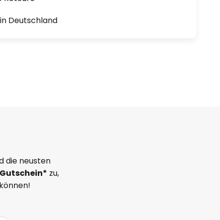
1 in Deutschland
d die neusten
Gutschein*
zu,
 können!