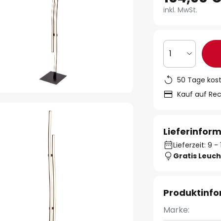
inkl. MwSt.
1
50 Tage kos
Kauf auf Re
Lieferinfor
Lieferzeit: 9 
Gratis Leuch
Produktinf
Marke: