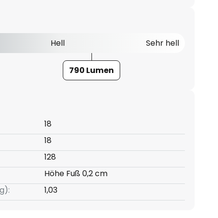
Hell
Sehr hell
790 Lumen
18
18
128
Höhe Fuß 0,2 cm
g):
1,03