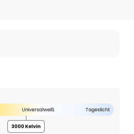
Universalweiß
Tageslicht
3000 Kelvin