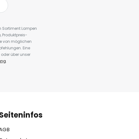
em Sortiment Lampen
 Produktpreis-
te von möglichen
fehlungen. Eine
 oder über unser
ung
.
Seiteninfos
AGB