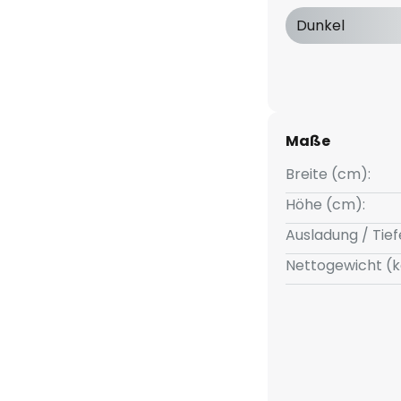
Dunkel
Maße
Breite (cm):
Höhe (cm):
Ausladung / Tief
Nettogewicht (k