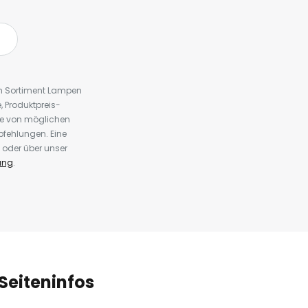
em Sortiment Lampen
 Produktpreis-
te von möglichen
fehlungen. Eine
 oder über unser
ung
.
Seiteninfos