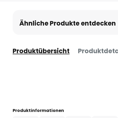
Anfang
der
Bildgalerie
Ähnliche Produkte entdecken
springen
Produktübersicht
Produktdeta
Produktinformationen