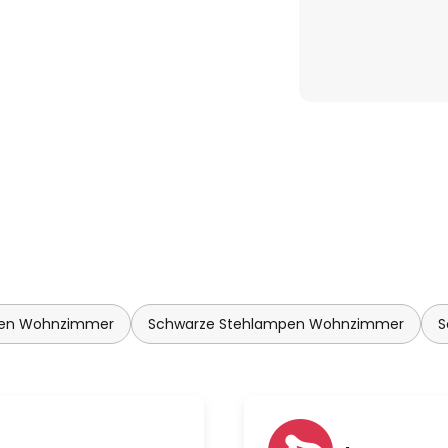
pen Wohnzimmer
Schwarze Stehlampen Wohnzimmer
S