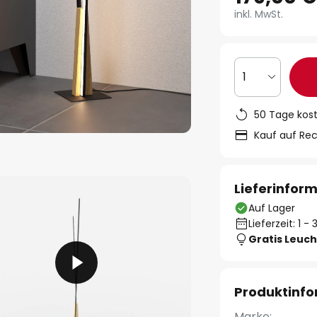
inkl. MwSt.
1
50 Tage kos
Kauf auf Re
Lieferinfor
Auf Lager
Lieferzeit: 1 
Gratis Leuch
Produktinf
Marke: