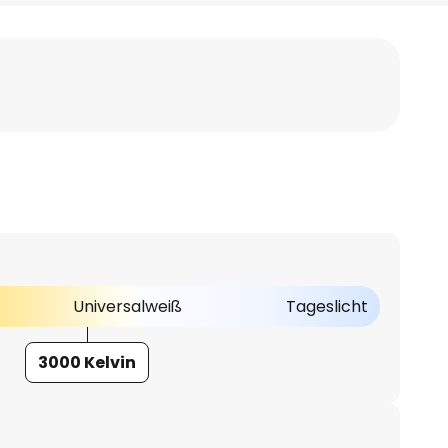
Universalweiß
Tageslicht
3000 Kelvin