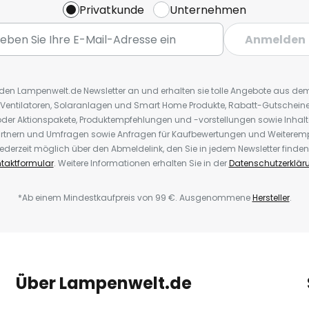
Privatkunde
Unternehmen
Anmelden
r den Lampenwelt.de Newsletter an und erhalten sie tolle Angebote aus d
 Ventilatoren, Solaranlagen und Smart Home Produkte, Rabatt-Gutscheine,
der Aktionspakete, Produktempfehlungen und -vorstellungen sowie Inhal
rtnern und Umfragen sowie Anfragen für Kaufbewertungen und Weiteremp
ederzeit möglich über den Abmeldelink, den Sie in jedem Newsletter finden
taktformular
. Weitere Informationen erhalten Sie in der
Datenschutzerklär
*Ab einem Mindestkaufpreis von 99 €. Ausgenommene
Hersteller
.
Über Lampenwelt.de