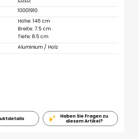
10001910
Höhe: 146 cm
Breite: 7.5 cm
Tiefe: 8.5 cm
Aluminium / Holz
Haben Sie Fragen zu
duktdetails
diesem Artikel?