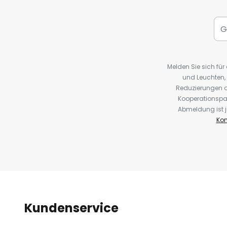
Melden Sie sich fü
und Leuchten,
Reduzierungen o
Kooperationspa
Abmeldung ist j
Kon
Kundenservice