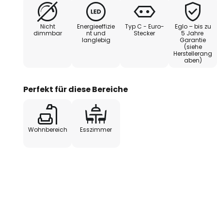
Nicht
Energieeffizie
Typ C - Euro-
Eglo – bis zu
dimmbar
nt und
Stecker
5 Jahre
langlebig
Garantie
(siehe
Herstellerang
aben)
Perfekt für diese Bereiche
Wohnbereich
Esszimmer