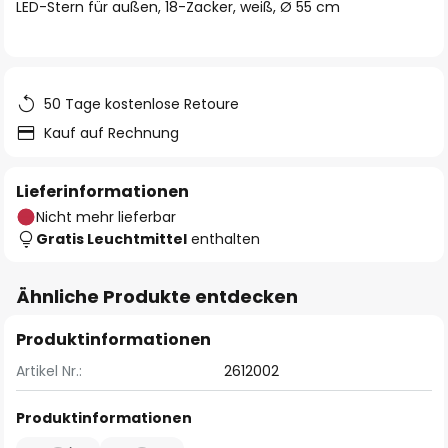
springen
LED-Stern für außen, 18-Zacker, weiß, Ø 55 cm
50 Tage kostenlose Retoure
Kauf auf Rechnung
Lieferinformationen
Nicht mehr lieferbar
Gratis Leuchtmittel
enthalten
Ähnliche Produkte entdecken
Produktinformationen
Artikel Nr.:
2612002
Produktinformationen