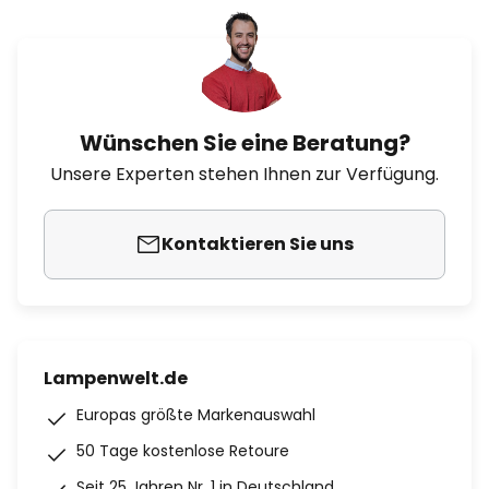
Wünschen Sie eine Beratung?
Unsere Experten stehen Ihnen zur Verfügung.
Kontaktieren Sie uns
Lampenwelt.de
Europas größte Markenauswahl
50 Tage kostenlose Retoure
Seit 25 Jahren Nr. 1 in Deutschland