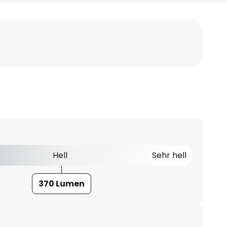
Hell
Sehr hell
370 Lumen