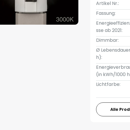
Artikel Nr.:
Fassung:
Energieeffizien
sse ab 2021:
Dimmbar:
Ø Lebensdauer
h):
Energieverbra
(in kWh/1000 h
Lichtfarbe:
Alle Pro