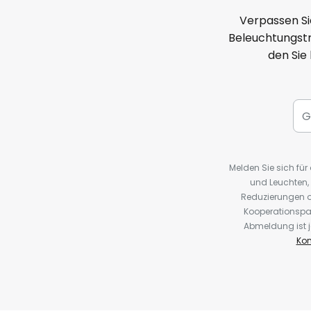
Verpassen Si
Beleuchtungstr
den Sie
Melden Sie sich fü
und Leuchten,
Reduzierungen o
Kooperationspa
Abmeldung ist j
Kon