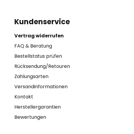
Kundenservice
Vertrag widerrufen
FAQ & Beratung
Bestellstatus prüfen
Rücksendung/Retouren
Zahlungsarten
Versandinformationen
Kontakt
Herstellergarantien
Bewertungen