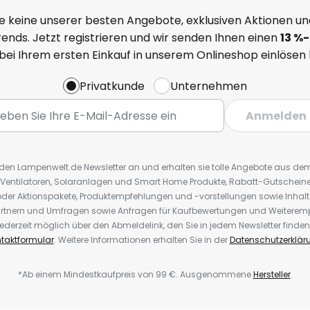
e keine unserer besten Angebote, exklusiven Aktionen un
ends. Jetzt registrieren und wir senden Ihnen einen
13
%
-
 bei Ihrem ersten Einkauf in unserem Onlineshop einlösen
Privatkunde
Unternehmen
Anmelden
r den Lampenwelt.de Newsletter an und erhalten sie tolle Angebote aus d
 Ventilatoren, Solaranlagen und Smart Home Produkte, Rabatt-Gutscheine,
der Aktionspakete, Produktempfehlungen und -vorstellungen sowie Inhal
rtnern und Umfragen sowie Anfragen für Kaufbewertungen und Weiteremp
ederzeit möglich über den Abmeldelink, den Sie in jedem Newsletter finden
taktformular
. Weitere Informationen erhalten Sie in der
Datenschutzerklär
*Ab einem Mindestkaufpreis von 99 €. Ausgenommene
Hersteller
.